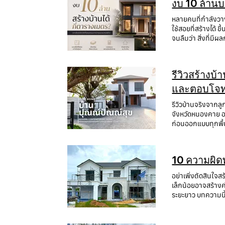
งบ 10 ล้านบ
หลายคนที่กำลังวาง
ใช้สอยที่สร้างได้
จนลืมว่า สิ่งที่
300–430 ตารางเมตร
ตร.ม. พื้นที่ใช้
Premium 33,000–4
รีวิวสร้างบ
เมตร แต่ในความเป็
สถาปัตยกรรม บ้านท
และตอบโจทย
Courtyard ยิ่งดีไซน
รีวิวบ้านจริงจากล
ประตูอลูมิเนียมเ
จังหวัดหนองคาย อ
งบยังรวมถึง ระบบ
ก่อนออกแบบทุกพื้น
เหล่านี้อาจใช้งบต
ด้วยช่องเปิดขนาดใหญ่ พื้น
เติมกับ Built-in 
ให้กันและกัน ทุกบ
ลักษณะที่ดิน พื้นที
ความสุขของทุกคนใ
ใช้สอยเท่าเดิม 6.
10 ความผิดพ
"เราจะออกแบบบ้านอ
ภายนอก 500,000–3
ประสาน) ต้องการบ
กันซึม ฉนวนกันคว
อย่าเพิ่งตัดสินใจส
ประกอบด้วย บ้านหน
งบ 10 ล้านบาท คว
เล็กน้อยอาจสร้างค
บ้านสำหรับลูก ห้
15–20% งานภายนอ
ระยะยาว บทความนี้
Home Design ที่เร
งบประมาณ 10 ล้าน
จาก "ราคาถูกที่สุ
โครงการคือ หน้าก
ไทยและครัวฝรั่ง ห
คนละมาตรฐาน มีค่
ช่วยให้สายตาเปิดอ
สามารถปรับให้เหม
มาตรฐานการก่อสร้าง และระบบควบคุมคุณภ