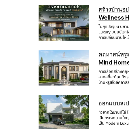
บ้านอุ่นใจมากขึ้น
ส่วนสำคัญที่ไม่ค
ระบบ QC ที่เข้มงวดทุกขั้น
Mind Home ให้ควา
ทีมสถาปนิกจะช่วย
ดูแลครบวงจร? สำห
ที่สะท้อนไลฟ์สไตล
สร้างบ้านอย่างไรให
รายการวัสดุพร้อมร
ประมาณอย่างโปร่งใ
วิศวกรเพื่อให้บ้านสวย ใช้งานได้จริง และก
ตกแต่งภายใน การม
หลังหลักในภาคตะวั
เปลี่ยนแปลงงาน กา
หนองคาย และรับสร
Service โดยครอบ
Wellness H
ควบคุมคุณภาพของโ
ทำความเข้าใจวิถี
มาตรฐาน ควรสอบถามถ
https://www.mindhomeas
สถาปัตยกรรม งานก
บุคคล (Custom H
ลูกค้าในจังหวัด อุดรธานี ขอนแก่น และหนองคาย Mind
การเลือกวัสดุที่เหมาะสมกับการใช้งาน Mind Home รับสร้างบ้านหรูอุดรธานี 
ปรึกษาฟรี ประเมิ
ในยุคปัจจุบัน นิย
การออกแบบของบริษ
โจทย์ทั้งความสวยง
ออกแบบบ้านเฉพาะบ
การก่อสร้าง ระบบประตู
รายละเอียดโครงกา
Luxury มนุษย์เราใ
(Wellness Design) 
เลือกทีมงานที่มี
งวด( Zero major 
บ้าน โครงหลังคาสำเร็จรู
การเปลี่ยนบ้านให้
ความผิดพลาดระหว่
เกิดขึ้นในโครงการ
ผ่าน Mind Home ท
Service) บริษัทท
Home หากคุณกำลัง
งานก่อสร้างสอดคล้องกัน มีมาตรฐานการตรวจส
ขอนแก่น หรือหนองคาย การเริ่
ประสิทธิภาพ คำถาม
ตกแต่งภายใน เฟอร์
สดชื่น ลดความเครี
บริษัท มีทีมสถาปน
ของโครงการ งบประ
สามารถสร้างบ้านได
บริหารโครงการด้
คฤหาสน์หรูสไตล์ Classic Luxury 
เพื่อสุขภาพกาย สุข
ลูกค้าจริง พื้นที
บริษัทที่มีทีมสถ
การจัดการผู้รับเห
วัสดุคุณภาพสูง 
เฉียงเหนือตอนบน บริการของ Mind Home ออกแบบบ้านหรู รับสร้างบ้าน ออกแบบบ้าน Modern Luxury ออกแบบบ้าน Contemporary บ้าน Modern
Mind Hom
สามารถเริ่มต้นได
การรับประกันงาน ก
วัสดุเพื่อเล่นสงค
Classic บ้านสองชั
ใช้ชีวิตของครอบคร
ของบริษัท ก่อนตัดส
and Thermal Desi
Management Const
การเลือกสร้างคฤหา
เคียง พร้อมบริกา
นิติบุคคล ช่องทางการติ
การประยุกต์ใช้นฉนวนกันความร้อน เพื่อทำหน้าที่เป็นป้อมปราการสกัดกั้นความร
ออนไลน์ ครอบครัวที่กำลังสร้างบ้านหลัง
สากลที่สะท้อนถึงรสนิยมที่สง่างาม
การเลือกทีมงานที่
มอบบ้านมากกว่า 10
ติดตั้งระบบ SCG A
ทีมสถาปนิก วิศวกร
บ้านหรูสไตล์คลาส
บ้านระดับพรีเมียม
ต่างกัน ทั้งด้านร
ไม่ต้องเผชิญกับภ
สามารถออกแบบใหม่
ตะวันตก ผสานฟังก์
หนองคาย และต้องก
แบบครบวงจรคือ Mi
ประตู-หน้าต่างอลู
บ้าน รูปแบบการอ
ผ่อนในบรรยากาศรี
นำมาพิจารณาและเปร
ให้บริการในอุดรธ
ต้องการความสงบเงี
มี ทั้งงานออกแบบ
Mindhome เพื่อโ
การใช้งานในระยะ
วงจร มีประสบการณ์มากกว่า 10 ปี ส่งมอบบ้านมากกว่า 100 หลัง ไม่มีประวัติทิ้งงาน และ มีทีมงาน สถาปนิกและวิศวกรมืออาชีพ ยินดีให้เข้าเยี่ยมชมหน้างาน
ออกแบบสเปซท
ใช้แสงสว่างที่เข้าใจทิศทางและช่ว
ตามขนาดและความซับซ้อนของโ
มาตรฐานวิศวกรรมข
ก่อสร้างจริง สามารถติดต่อที่สำนักงานใหญ่อุดรธานี หรือ โทร 063-723-9988 คำถามที่พบบ่อย (FAQ) บริษัทรับสร้างบ้านกับผู้รับเหมาทั่วไปต่างกันอย่างไร?
ง่ายต่ำ) ช่วยลด
สร้างบ้าน อุดรธาน
เขตพื้นที่ สร้างบ
"อยากได้บ้านที่ใช่ 
บริษัทรับสร้างบ้า
บ้านให้บริสุทธิ์ และสร้าง
Design อุดรธานี 
ใช้กล้อง Total St
เป็นกระจกบานใหญ่ท
ออกแบบและก่อสร้า
Centric Design โจ
Home Builder Thailand สรุป หากกำลังค้นหาผู้รับเหมาสร้างบ้านที่มีทีมสถาปนิกมืออาชีพในอุดรธานี ควรเลื
นวัตกรรมเพื่อสุขภาวะ (Wellnes
เป็น Modern Luxu
ความคลาดเคลื่อนในการดำ
กำลังออกแบบชีวิต
วิศวกร และระบบควบ
ประสิทธิภาพ ติดตั้งระบบบานประตู-หน้าต่างอลูมิเนียมแบรนด์ TOSTEM ป้องกันการรั่วซึมและเก็บเสียงระดับพรีเมียม พร้อมนวัตกรรมเติมอากาศบริสุทธิ์แรง
และศิลปะแห่งการใช