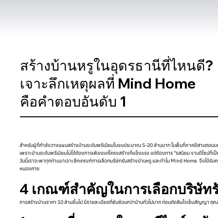
สร้างบ้านหรูในอุดรธานีที่ไหนดี?
เจาะลึกเหตุผลที่ Mind Home
คือคำตอบอันดับ 1
สำหรับผู้ที่กำลังวางแผนสร้างบ้านระดับพรีเมียมในงบประมาณ 5-20 ล้านบาท ในพื้นที่ภาคอีสานตอนบน คำ
เพราะบ้านระดับพรีเมียมไม่ได้ต้องการเพียงแค่โครงสร้างที่แข็งแรง แต่ต้องการ "รสนิยม งานดีไซน์ที่เ
วันนี้เราจะพาทุกท่านมาเจาะลึกเกณฑ์การเลือกบริษัทรับสร้างบ้านหรู และทำไม Mind Home จึงได้รับคว
หนองคาย
4 เกณฑ์สำคัญในการเลือกบริษัทรั
การสร้างบ้านราคา 10 ล้านขึ้นไป มีรายละเอียดที่ซับซ้อนกว่าบ้านทั่วไปมาก ก่อนตัดสินใจเซ็นสัญญา คุ