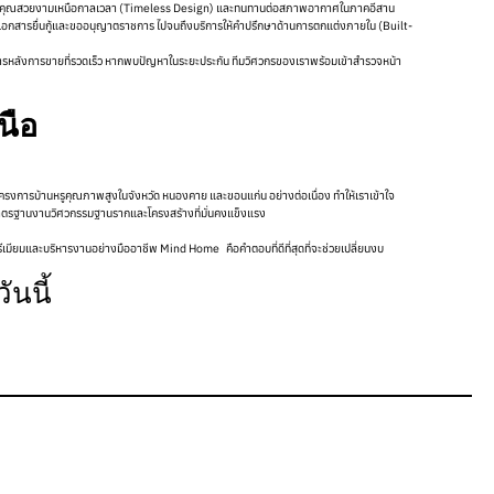
้บ้านของคุณสวยงามเหนือกาลเวลา (Timeless Design) และทนทานต่อสภาพอากาศในภาคอีสาน
ำเอกสารยื่นกู้และขออนุญาตราชการ ไปจนถึงบริการให้คำปรึกษาด้านการตกแต่งภายใน (Built-
ริการหลังการขายที่รวดเร็ว หากพบปัญหาในระยะประกัน ทีมวิศวกรของเราพร้อมเข้าสำรวจหน้า
นือ
บโครงการบ้านหรูคุณภาพสูงในจังหวัด หนองคาย และขอนแก่น อย่างต่อเนื่อง ทำให้เราเข้าใจ
้ในมาตรฐานงานวิศวกรรมฐานรากและโครงสร้างที่มั่นคงแข็งแรง
ับพรีเมียมและบริหารงานอย่างมืออาชีพ Mind Home คือคำตอบที่ดีที่สุดที่จะช่วยเปลี่ยนงบ
ันนี้