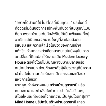
"อยากได้บ้านที่ใช่ ในสไตล์ที่เป็นคุณ..." ประโยคนี้
คือจุดเริ่มต้นของการสร้างพื้นที่ชีวิตที่สมบูรณ์แบบ
ที่สุด เพราะบ้านระดับลักชัวรีไม่ได้เป็นเพียงแค่ที่อยู่
อาศัย แต่เป็นกระจกบานใหญ่ที่สะท้อนตัวตน 
รสนิยม และความสำเร็จในชีวิตของคุณอย่าง
แท้จริง ท่ามกลางตัวเลือกมากมายในปัจจุบัน การ
จะเปลี่ยนที่ดินเปล่าให้กลายเป็น 
Modern Luxury 
House
 ตรงใจโดยไม่มีปัญหางบบานปลายหรือ
สเปกไม่ตรงปก ย่อมต้องอาศัยผู้เชี่ยวชาญที่มีความ
เข้าใจทั้งในศาสตร์แห่งสถาปัตยกรรมและศิลปะ
แห่งการใช้ชีวิต
หากคุณกำลังวางแผน 
สร้างบ้านอุดรธานี
 หรือ
หนองคาย และกำลังตั้งคำถามว่า "แล้วบ้านหรู
สไตล์ไหนล่ะที่จะตอบโจทย์ความเป็นคุณได้ดีที่สุด?" 
Mind Home
บริษัทรับสร้างบ้านอุดรธานี
 เกรด