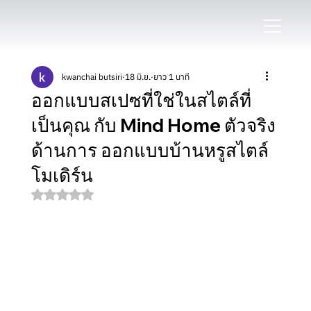
kwanchai butsiri
18 มิ.ย.
ยาว 1 นาที
ออกแบบสเปซที่ใช่ในสไตล์ที่
เป็นคุณ กับ Mind Home ตัวจริง
ด้านการ ออกแบบบ้านหรูสไตล์
โมเดิร์น
ได้รับ NaN เต็ม 5 ดาว