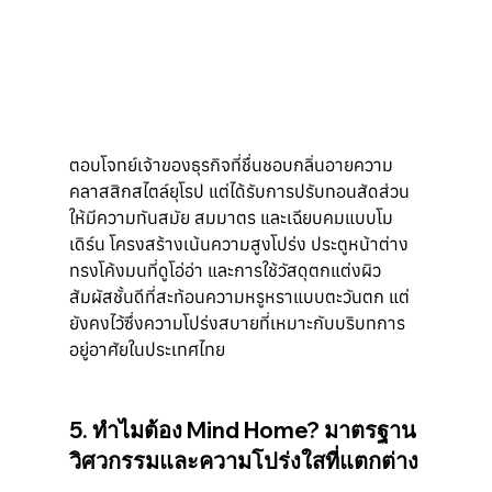
ตอบโจทย์เจ้าของธุรกิจที่ชื่นชอบกลิ่นอายความ
คลาสสิกสไตล์ยุโรป แต่ได้รับการปรับทอนสัดส่วน
ให้มีความทันสมัย สมมาตร และเฉียบคมแบบโม
เดิร์น โครงสร้างเน้นความสูงโปร่ง ประตูหน้าต่าง
ทรงโค้งมนที่ดูโอ่อ่า และการใช้วัสดุตกแต่งผิว
สัมผัสชั้นดีที่สะท้อนความหรูหราแบบตะวันตก แต่
ยังคงไว้ซึ่งความโปร่งสบายที่เหมาะกับบริบทการ
อยู่อาศัยในประเทศไทย
5. ทำไมต้อง Mind Home? มาตรฐาน
วิศวกรรมและความโปร่งใสที่แตกต่าง