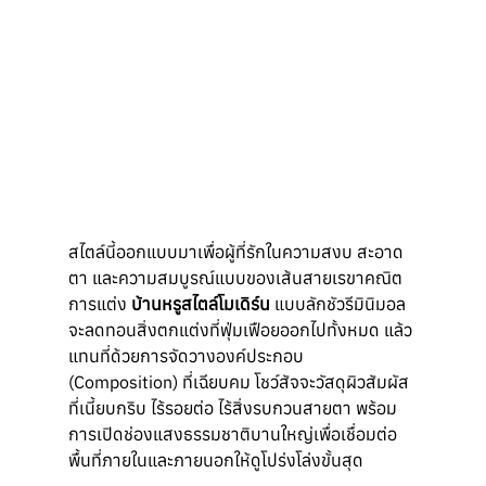
สไตล์นี้ออกแบบมาเพื่อผู้ที่รักในความสงบ สะอาด
ตา และความสมบูรณ์แบบของเส้นสายเรขาคณิต 
การแต่ง 
บ้านหรูสไตล์โมเดิร์น
 แบบลักชัวรีมินิมอล
จะลดทอนสิ่งตกแต่งที่ฟุ่มเฟือยออกไปทั้งหมด แล้ว
แทนที่ด้วยการจัดวางองค์ประกอบ 
(Composition) ที่เฉียบคม โชว์สัจจะวัสดุผิวสัมผัส
ที่เนี้ยบกริบ ไร้รอยต่อ ไร้สิ่งรบกวนสายตา พร้อม
การเปิดช่องแสงธรรมชาติบานใหญ่เพื่อเชื่อมต่อ
พื้นที่ภายในและภายนอกให้ดูโปร่งโล่งขั้นสุด