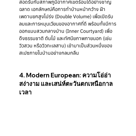
สอดรับกับสภาพภูมิอากาศเขตร้อนได้อย่างชาญ
ฉลาด เอกลักษณ์คือการทำบ้านหน้ากว้าง ฝ้า
เพดานยกสูงโปร่ง (Double Volume) เพื่อเปิดรับ
ลมและการหมุนเวียนของอากาศที่ดี พร้อมทั้งมีการ
ออกแบบสวนกลางบ้าน (Inner Courtyard) เพื่อ
ดึงธรรมชาติ ต้นไม้ และทัศนียภาพภายนอก (เช่น 
วิวสวน หรือวิวทะเลสาบ) เข้ามาเป็นส่วนหนึ่งของ
สเปซภายในบ้านอย่างกลมกลืน
4. Modern European: ความโอ่อ่า 
สง่างาม และเสน่ห์ตะวันตกเหนือกาล
เวลา