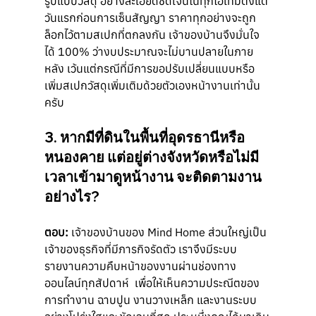
รูปแบบวัสดุ อย่างละเอียดชัดเจนในทุกไอเทมตั้งแต่
วันแรกก่อนการเซ็นสัญญา ราคาทุกอย่างจะถูก
ล็อกไว้ตามสเปกที่ตกลงกัน เจ้าของบ้านจึงมั่นใจ
ได้ 100% ว่างบประมาณจะไม่บานปลายในภาย
หลัง เว้นแต่กรณีที่มีการขอปรับเปลี่ยนแบบหรือ
เพิ่มสเปกวัสดุเพิ่มเติมด้วยตัวเองหน้างานเท่านั้น
ครับ
3. หากมีที่ดินในพื้นที่อุดรธานีหรือ
หนองคาย แต่อยู่ต่างจังหวัดหรือไม่มี
เวลาเข้ามาดูหน้างาน จะติดตามงาน
อย่างไร?
ตอบ:
 เจ้าของบ้านของ Mind Home ส่วนใหญ่เป็น
เจ้าของธุรกิจที่มีภารกิจรัดตัว เราจึงมีระบบ
รายงานความคืบหน้าของงานผ่านช่องทาง
ออนไลน์ทุกสัปดาห์  เพื่อให้เห็นความประณีตของ
การทำงาน ฉาบปูน งานวางเหล็ก และงานระบบ