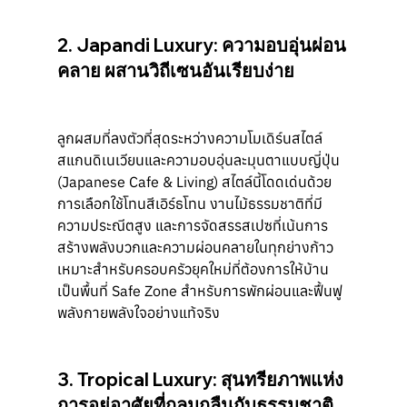
2. Japandi Luxury: ความอบอุ่นผ่อน
คลาย ผสานวิถีเซนอันเรียบง่าย
ลูกผสมที่ลงตัวที่สุดระหว่างความโมเดิร์นสไตล์
สแกนดิเนเวียนและความอบอุ่นละมุนตาแบบญี่ปุ่น 
(Japanese Cafe & Living) สไตล์นี้โดดเด่นด้วย
การเลือกใช้โทนสีเอิร์ธโทน งานไม้ธรรมชาติที่มี
ความประณีตสูง และการจัดสรรสเปซที่เน้นการ
สร้างพลังบวกและความผ่อนคลายในทุกย่างก้าว 
เหมาะสำหรับครอบครัวยุคใหม่ที่ต้องการให้บ้าน
เป็นพื้นที่ Safe Zone สำหรับการพักผ่อนและฟื้นฟู
พลังกายพลังใจอย่างแท้จริง
3. Tropical Luxury: สุนทรียภาพแห่ง
การอยู่อาศัยที่กลมกลืนกับธรรมชาติ