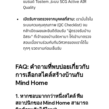
แบรนด์ Tostem ,ระบบ SCG Active AIR 
Quality
เปิดรับการตรวจจากบุคคลที่สาม:
 เรามั่นใจใน
ระบบควบคุมคุณภาพ (QC Checklist) จน
กล้าเปิดเผยและยินดีต้อนรับ "ผู้ตรวจรับบ้าน
อิสระ" ที่เจ้าของบ้านจัดหามา ให้เข้ามาตรวจ
สอบเนื้องานร่วมกับทีมวิศวกรของเราได้ใน
ทุกๆ งวดงานก่อนเซ็นรับ
FAQ: คำถามที่พบบ่อยเกี่ยวกับ
การเลือกสไตล์สร้างบ้านกับ 
Mind Home
1. หากชอบมากกว่าหนึ่งสไตล์ ทีม
สถาปนิกของ Mind Home สามารถ