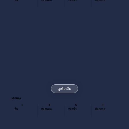
ดูเพิ่มเติม
M-58A
2
4
5
3
ชั้น
ห้องนอน
ห้องน้ำ
ที่จอดรถ