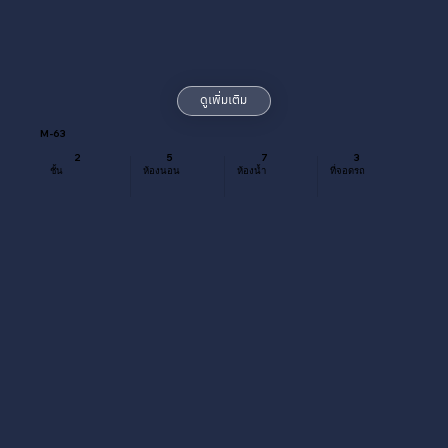
ดูเพิ่มเติม
M-63
2
5
7
3
ชั้น
ห้องนอน
ห้องน้ำ
ที่จอดรถ