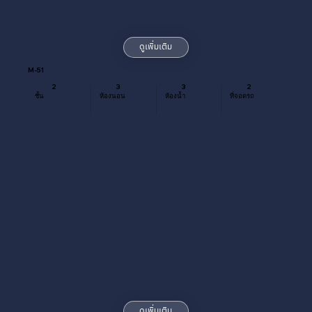
ดูเพิ่มเติม
M-51
2
3
3
2
ชั้น
ห้องนอน
ห้องน้ำ
ที่จอดรถ
ดูเพิ่มเติม