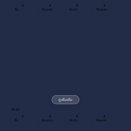
2
4
5
3
ชั้น
ห้องนอน
ห้องน้ำ
ที่จอดรถ
ดูเพิ่มเติม
M-69
2
4
5
3
ชั้น
ห้องนอน
ห้องน้ำ
ที่จอดรถ