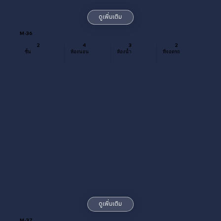
ดูเพิ่มเติม
M-36
2
4
3
2
ชั้น
ห้องนอน
ห้องน้ำ
ที่จอดรถ
ดูเพิ่มเติม
M-37