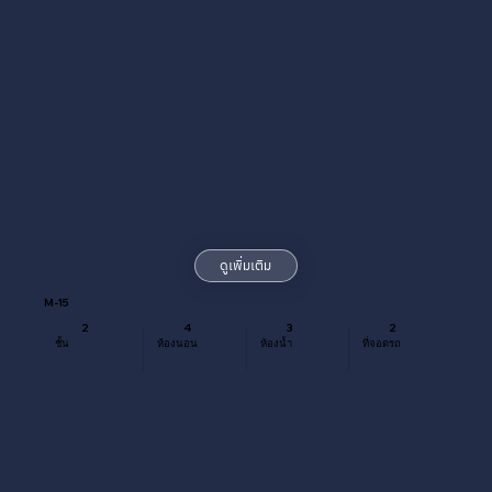
ดูเพิ่มเติม
M-15
2
4
3
2
ชั้น
ห้องนอน
ห้องน้ำ
ที่จอดรถ